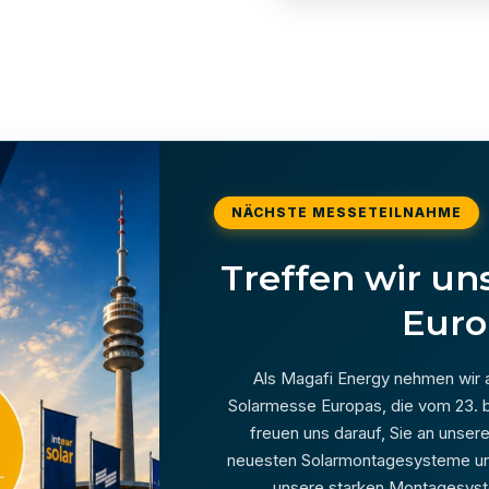
NÄCHSTE MESSETEILNAHME
Treffen wir uns
Euro
Als Magafi Energy nehmen wir an
Solarmesse Europas, die vom 23. bi
freuen uns darauf, Sie an unse
neuesten Solarmontagesysteme und 
unsere starken Montagesyste