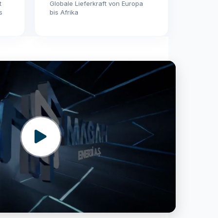
t
Globale Lieferkraft von Europa
s
bis Afrika