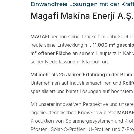
Einwandfreie Lösungen mit der Kraft
Magafi Makina Enerji A.Ş.
MAGAFI
begann seine Tätigkeit im Jahr 2014 in
heute seine Entwicklung mit
11.000 m² geschl
m² offener Fläche
an seinem Hauptsitz in Kah
seiner Niederlassung in Istanbul fort.
Mit mehr als 25 Jahren Erfahrung in der Bran
Unternehmen auf Industriemaschinen und
Roll
spezialisiert und bietet Lösungen auf höchstem
Mit unserer innovativen Perspektive und unser
ingenieurtechnischen Know-how bietet
MAGAF
Produktion von Solarenergiesystemen und Pro
Pfosten, Solar-C-Profilen, U-Profilen und Z-Profi