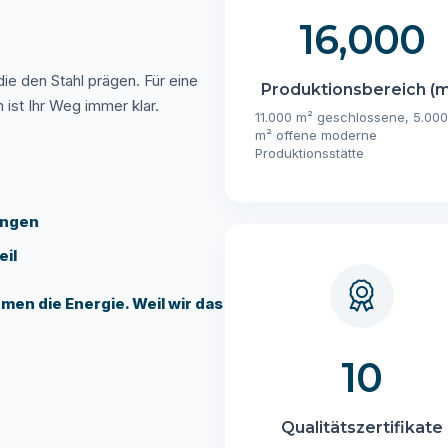
16,000
die den Stahl prägen. Für eine
Produktionsbereich (m
 ist Ihr Weg immer klar.
11.000 m² geschlossene, 5.000
m² offene moderne
Produktionsstätte
ungen
eil
rmen die Energie. Weil wir das
10
Qualitätszertifikate