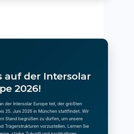
 auf der Intersolar
pe 2026!
 der Intersolar Europe teil, der größten
s 25. Juni 2026 in München stattfindet. Wir
rem Stand begrüßen zu dürfen, um unsere
Trägerstrukturen vorzustellen. Lernen Sie
me, starke Zukunft und nachhaltigen