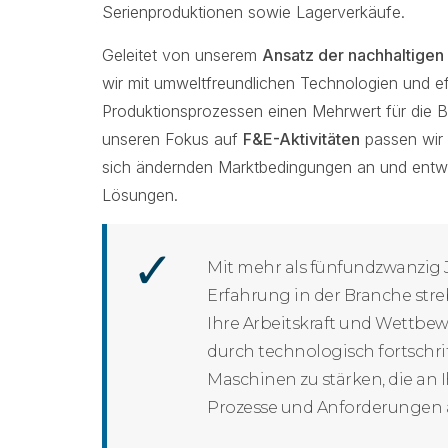
Serienproduktionen sowie Lagerverkäufe.
Geleitet von unserem
Ansatz der nachhaltigen
wir mit umweltfreundlichen Technologien und ef
Produktionsprozessen einen Mehrwert für die 
unseren Fokus auf
F&E-Aktivitäten
passen wir 
sich ändernden Marktbedingungen an und entwi
Lösungen.
Mit mehr als fünfundzwanzig
Erfahrung in der Branche stre
Ihre Arbeitskraft und Wettbew
durch technologisch fortschri
Maschinen zu stärken, die an I
Prozesse und Anforderungen a