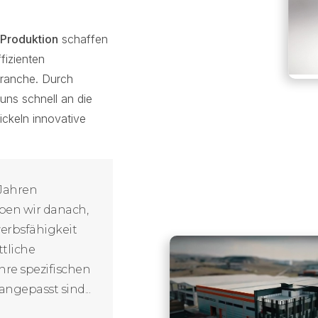
 Produktion
schaffen
fizienten
Branche. Durch
uns schnell an die
ckeln innovative
 Jahren
ben wir danach,
erbsfähigkeit
ttliche
hre spezifischen
ngepasst sind...