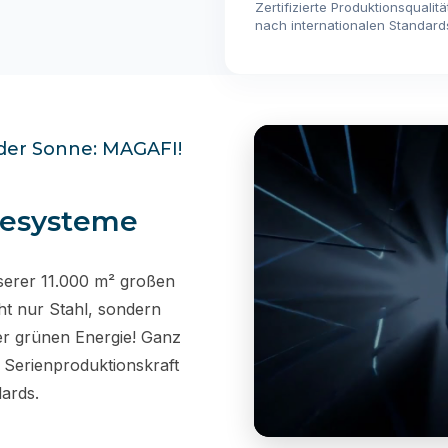
Zertifizierte Produktionsqualitä
nach internationalen Standard
r der Sonne: MAGAFI!
iesysteme
serer 11.000 m² großen
ht nur Stahl, sondern
er grünen Energie! Ganz
er Serienproduktionskraft
ards.