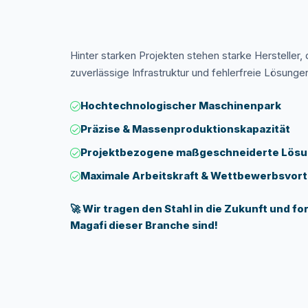
Hinter starken Projekten stehen starke Hersteller, 
zuverlässige Infrastruktur und fehlerfreie Lösungen
Hochtechnologischer Maschinenpark
Präzise & Massenproduktionskapazität
Projektbezogene maßgeschneiderte Lös
Maximale Arbeitskraft & Wettbewerbsvort
🚀 Wir tragen den Stahl in die Zukunft und fo
Magafi dieser Branche sind!