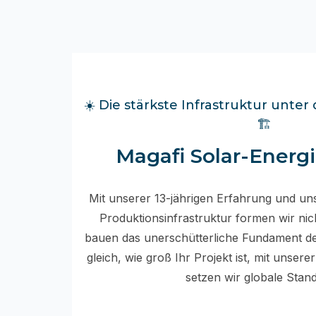
☀️ Die stärkste Infrastruktur unte
🏗️
Magafi Solar-Energ
Mit unserer 13-jährigen Erfahrung und un
Produktionsinfrastruktur formen wir nic
bauen das unerschütterliche Fundament d
gleich, wie groß Ihr Projekt ist, mit unser
setzen wir globale Stand