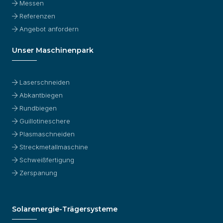
Messen
Referenzen
Angebot anfordern
Unser Maschinenpark
Laserschneiden
Abkantbiegen
Rundbiegen
Guillotineschere
Plasmaschneiden
Streckmetallmaschine
Schweißfertigung
Zerspanung
Solarenergie-Trägersysteme