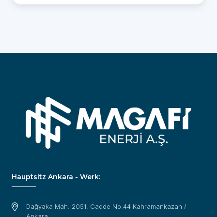
Hauptsitz Ankara - Werk:
Dağyaka Mah. 2051. Cadde No:44 Kahramankazan /
Ankara