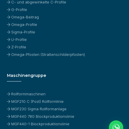
C- und abgewinkelte C-Profile
G-Profile
Omega-Beitrag
Omega-Profile
Sigma-Profile
U-Profile
Z-Profile
Omega-Pfosten (Straßenschilderpfosten)
Maschinengruppe
Rollformmaschinen
MGF210 C (Post) Rollformlinie
MGF230 Sigma Rollformanlage
MGF440 780 Blockproduktionslinie
MGF440-1 Blockproduktionslinie