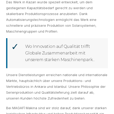
Das Werk in Kazan wurde speziell entwickelt, um dem
gestiegenen Kapazitätsbedarf gerecht zu werden und
skalierbare Produktionsprozesse anzubieten. Dank
Automatisierungstechnologien ermöglicht das Werk eine
schnellere und präzisere Produktion von Solarsystemen,
Maschinengruppen und Profilen.
Wo Innovation auf Qualität trifft
Globale Zusammenarbeit mit
unserem starken Maschinenpark...
Unsere Dienstleistungen erreichen nationale und internationale
Märkte, hauptsächlich über unsere Produktions- und
Vertriebsbüros in Ankara und Istanbul. Unsere Philosophie der
Serienproduktion und Qualitätslieferung zielt darauf ab,
unseren Kunden höchste Zufriedenheit zu bieten.
Bei MAGAFİ Makina sind wir stolz darauf, dank unserer starken
logistischen Infrastruktur und hohen Produktionskapazität ein