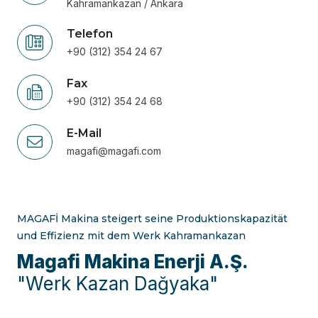
Kahramankazan / Ankara
Telefon
+90 (312) 354 24 67
Fax
+90 (312) 354 24 68
E-Mail
magafi@magafi.com
MAGAFİ Makina steigert seine Produktionskapazität
und Effizienz mit dem Werk Kahramankazan
Magafi Makina Enerji A.Ş.
"Werk Kazan Dağyaka"