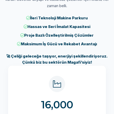
zaman belli.
İleri Teknoloji Makine Parkuru
Hassas ve Seri İmalat Kapasitesi
Proje Bazlı Özelleştirilmiş Çözümler
Maksimum İş Gücü ve Rekabet Avantajı
🚀 Çeliği geleceğe taşıyor, enerjiyi şekillendiriyoruz.
Çünkü biz bu sektörün Magafi’siyiz!
16,000