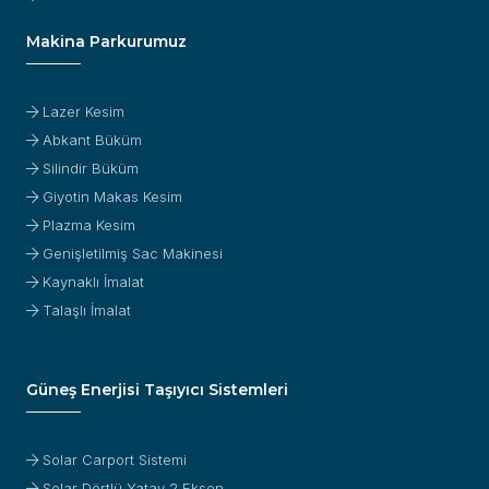
Makina Parkurumuz
Lazer Kesim
Abkant Büküm
Silindir Büküm
Giyotin Makas Kesim
Plazma Kesim
Genişletilmiş Sac Makinesi
Kaynaklı İmalat
Talaşlı İmalat
Güneş Enerjisi Taşıyıcı Sistemleri
Solar Carport Sistemi
Solar Dörtlü Yatay 2 Eksen