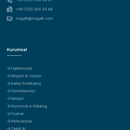
+90 (312) 354 24 68
magafi@magafi.com
Kurumsal
Hakkımızda
Misyon & Vizyon
Kalite Politikamız
Hizmetlerimiz
İletişim
Kurumsal e-Katalog
Fuarlar
Referanslar
Teklif Al