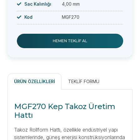
Sac Kalınlığı
4,00 mm
Kod
MGF270
HEMEN TEKLIF AL
ÜRÜN ÖZELLIKLERI
TEKLIF FORMU
MGF270 Kep Takoz Üretim
Hattı
Takoz Rollform Hattı, özellikle endüstriyel yapı
sistemlerinde, güneş enerjisi konstrüksiyonlarında