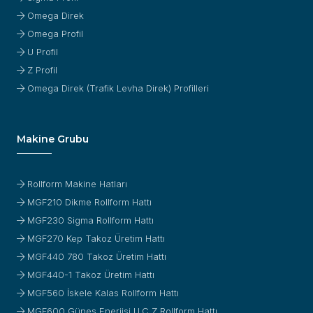
Omega Direk
Omega Profil
U Profil
Z Profil
Omega Direk (Trafik Levha Direk) Profilleri
Makine Grubu
Rollform Makine Hatları
MGF210 Dikme Rollform Hattı
MGF230 Sigma Rollform Hattı
MGF270 Kep Takoz Üretim Hattı
MGF440 780 Takoz Üretim Hattı
MGF440-1 Takoz Üretim Hattı
MGF560 İskele Kalas Rollform Hattı
MGF600 Güneş Enerjisi U,C,Z Rollform Hattı