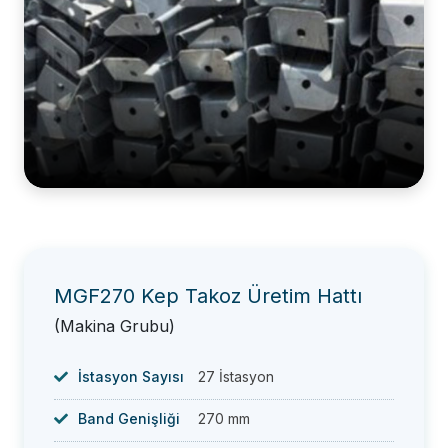
MGF270 Kep Takoz Üretim Hattı
(Makina Grubu)
İstasyon Sayısı
27 İstasyon
Band Genişliği
270 mm