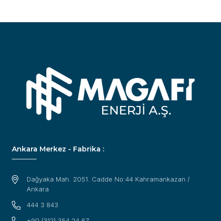
Ankara Merkez - Fabrika :
Dağyaka Mah. 2051. Cadde No:44 Kahramankazan /
Ankara
444 3 843
+90 (312) 354 24 67