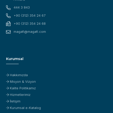
444 3 843
+90 (312) 354 24 67
+90 (312) 354 24 68
magafi@magafi.com
Kurumsal
Hakkımızda
Misyon & Vizyon
Kalite Politikamız
Hizmetlerimiz
İletişim
Kurumsal e-Katalog