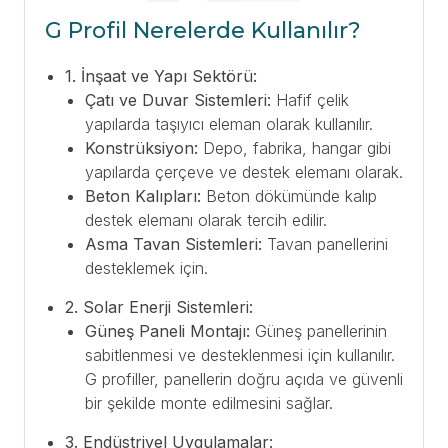
G Profil Nerelerde Kullanılır?
1. İnşaat ve Yapı Sektörü:
Çatı ve Duvar Sistemleri:
Hafif çelik
yapılarda taşıyıcı eleman olarak kullanılır.
Konstrüksiyon:
Depo, fabrika, hangar gibi
yapılarda çerçeve ve destek elemanı olarak.
Beton Kalıpları:
Beton dökümünde kalıp
destek elemanı olarak tercih edilir.
Asma Tavan Sistemleri:
Tavan panellerini
desteklemek için.
2. Solar Enerji Sistemleri:
Güneş Paneli Montajı:
Güneş panellerinin
sabitlenmesi ve desteklenmesi için kullanılır.
G profiller, panellerin doğru açıda ve güvenli
bir şekilde monte edilmesini sağlar.
3. Endüstriyel Uygulamalar: