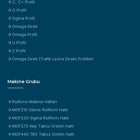
C, C+ Profil
G Profil
Sigma Profil
Omega Direk
Omega Profil
U Profil
Z Profil
Omega Direk (Trafik Levha Direk) Profilleri
Makine Grubu
Rollform Makine Hatları
MGF210 Dikme Rollform Hattı
MGF230 Sigma Rollform Hattı
MGF270 Kep Takoz Üretim Hattı
MGF440 780 Takoz Üretim Hattı