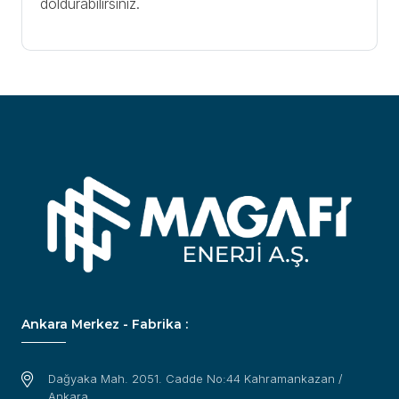
doldurabilirsiniz.
Ankara Merkez - Fabrika :
Dağyaka Mah. 2051. Cadde No:44 Kahramankazan /
Ankara