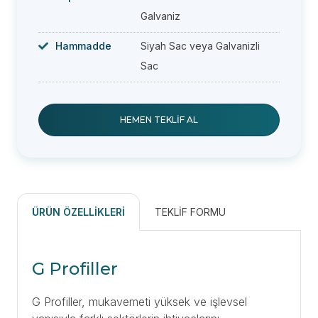
Galvaniz
Hammadde
Siyah Sac veya Galvanizli
Sac
HEMEN TEKLIF AL
ÜRÜN ÖZELLIKLERI
TEKLIF FORMU
G Profiller
G Profiller, mukavemeti yüksek ve işlevsel