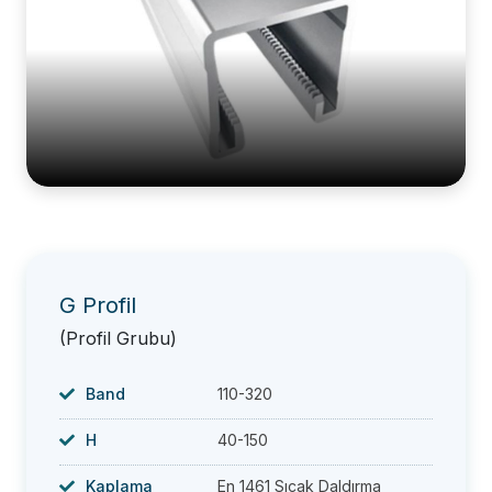
G Profil
(Profil Grubu)
Band
110-320
H
40-150
Kaplama
En 1461 Sıcak Daldırma