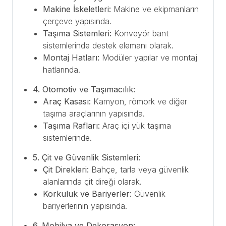
Makine İskeletleri:
Makine ve ekipmanların
çerçeve yapısında.
Taşıma Sistemleri:
Konveyör bant
sistemlerinde destek elemanı olarak.
Montaj Hatları:
Modüler yapılar ve montaj
hatlarında.
4. Otomotiv ve Taşımacılık:
Araç Kasası:
Kamyon, römork ve diğer
taşıma araçlarının yapısında.
Taşıma Rafları:
Araç içi yük taşıma
sistemlerinde.
5. Çit ve Güvenlik Sistemleri:
Çit Direkleri:
Bahçe, tarla veya güvenlik
alanlarında çit direği olarak.
Korkuluk ve Bariyerler:
Güvenlik
bariyerlerinin yapısında.
6. Mobilya ve Dekorasyon: