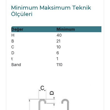
Minimum Maksimum Teknik
Ölçüleri
Değer
Minimum
H
40
B
21
C
10
D
6
t
1
Band
110