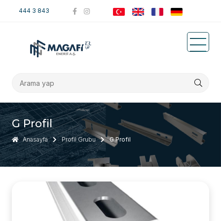
444 3 843
G Profil
Anasayfa
Profil Grubu
G Profil