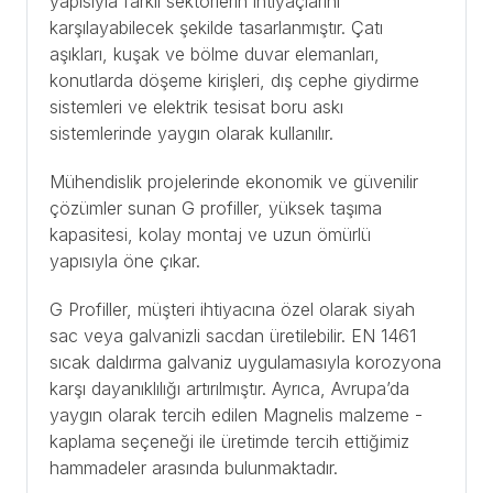
yapısıyla farklı sektörlerin ihtiyaçlarını
karşılayabilecek şekilde tasarlanmıştır. Çatı
aşıkları, kuşak ve bölme duvar elemanları,
konutlarda döşeme kirişleri, dış cephe giydirme
sistemleri ve elektrik tesisat boru askı
sistemlerinde yaygın olarak kullanılır.
Mühendislik projelerinde ekonomik ve güvenilir
çözümler sunan G profiller, yüksek taşıma
kapasitesi, kolay montaj ve uzun ömürlü
yapısıyla öne çıkar.
G Profiller, müşteri ihtiyacına özel olarak siyah
sac veya galvanizli sacdan üretilebilir. EN 1461
sıcak daldırma galvaniz uygulamasıyla korozyona
karşı dayanıklılığı artırılmıştır. Ayrıca, Avrupa’da
yaygın olarak tercih edilen Magnelis malzeme -
kaplama seçeneği ile üretimde tercih ettiğimiz
hammadeler arasında bulunmaktadır.