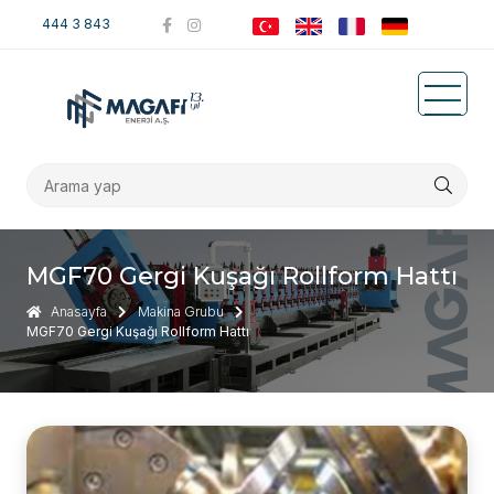
444 3 843
MGF70 Gergi Kuşağı Rollform Hattı
Anasayfa
Makina Grubu
MGF70 Gergi Kuşağı Rollform Hattı