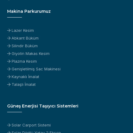
Makina Parkurumuz
Lazer Kesim
Abkant Büküm
Silindir Büküm
Giyotin Makas Kesim
Plazma Kesim
Genişletilmiş Sac Makinesi
Kaynaklı İmalat
Talaşlı İmalat
Güneş Enerjisi Taşıyıcı Sistemleri
Solar Carport Sistemi
Solar Dörtlü Yatay 2 Eksen