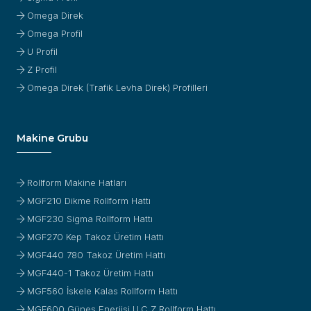
Omega Direk
Omega Profil
U Profil
Z Profil
Omega Direk (Trafik Levha Direk) Profilleri
Makine Grubu
Rollform Makine Hatları
MGF210 Dikme Rollform Hattı
MGF230 Sigma Rollform Hattı
MGF270 Kep Takoz Üretim Hattı
MGF440 780 Takoz Üretim Hattı
MGF440-1 Takoz Üretim Hattı
MGF560 İskele Kalas Rollform Hattı
MGF600 Güneş Enerjisi U,C,Z Rollform Hattı