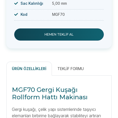
Sac Kalınlığı
5,00 mm
Kod
MGF70
HEMEN TEKLIF AL
ÜRÜN ÖZELLIKLERI
TEKLIF FORMU
MGF70 Gergi Kuşağı
Rollform Hattı Makinası
Gergi kuşağı, çelik yapı sistemlerinde taşıyıcı
elemanları birbirine bağlayarak stabiliteyi artıran