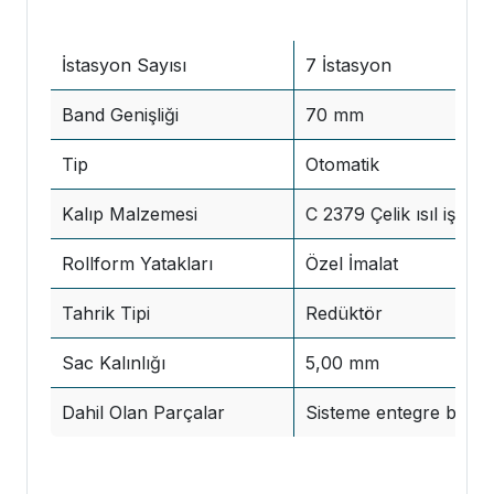
İstasyon Sayısı
7 İstasyon
Band Genişliği
70 mm
Tip
Otomatik
Kalıp Malzemesi
C 2379 Çelik ısıl işlem
Rollform Yatakları
Özel İmalat
Tahrik Tipi
Redüktör
Sac Kalınlığı
5,00 mm
Dahil Olan Parçalar
Sisteme entegre boy k