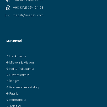
+90 (312) 354 24 68
magafi@magafi.com
Kurumsal
Hakkımızda
Misyon & Vizyon
Kalite Politikamız
Hizmetlerimiz
İletişim
Kurumsal e-Katalog
Fuarlar
Referanslar
Teklif Al