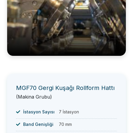
MGF70 Gergi Kuşağı Rollform Hattı
(Makina Grubu)
İstasyon Sayısı
7 İstasyon
Band Genişliği
70 mm