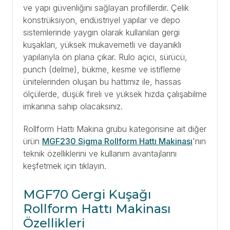
ve yapı güvenliğini sağlayan profillerdir. Çelik
konstrüksiyon, endüstriyel yapılar ve depo
sistemlerinde yaygın olarak kullanılan gergi
kuşakları, yüksek mukavemetli ve dayanıklı
yapılarıyla ön plana çıkar. Rulo açıcı, sürücü,
punch (delme), bükme, kesme ve istifleme
ünitelerinden oluşan bu hattımız ile, hassas
ölçülerde, düşük fireli ve yüksek hızda çalışabilme
imkanına sahip olacaksınız.
Rollform Hattı Makina grubu kategorisine ait diğer
ürün
MGF230 Sigma Rollform Hattı Makinası
'nın
teknik özelliklerini ve kullanım avantajlarını
keşfetmek için tıklayın.
MGF70 Gergi Kuşağı
Rollform Hattı Makinası
Özellikleri