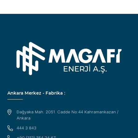
Ankara Merkez - Fabrika :
Dağyaka Mah. 2051. Cadde No:44 Kahramankazan /
Ankara
444 3 843
+90 (312) 354 24 67