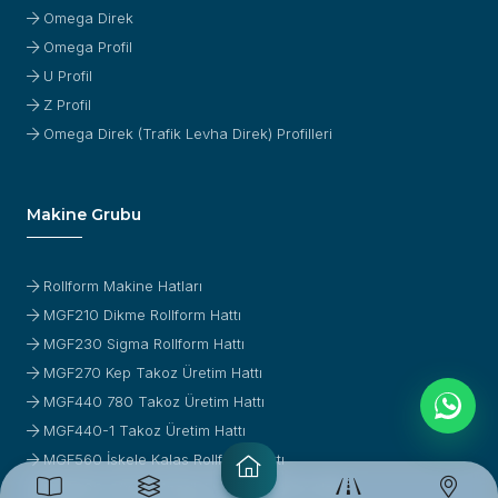
Omega Direk
Omega Profil
U Profil
Z Profil
Omega Direk (Trafik Levha Direk) Profilleri
Makine Grubu
Rollform Makine Hatları
MGF210 Dikme Rollform Hattı
MGF230 Sigma Rollform Hattı
MGF270 Kep Takoz Üretim Hattı
MGF440 780 Takoz Üretim Hattı
MGF440-1 Takoz Üretim Hattı
MGF560 İskele Kalas Rollform Hattı
MGF600 Güneş Enerjisi U,C,Z Rollform Hattı