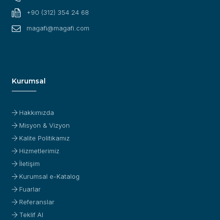
+90 (312) 354 24 68
magafi@magafi.com
Kurumsal
Hakkımızda
Misyon & Vizyon
Kalite Politikamız
Hizmetlerimiz
İletişim
Kurumsal e-Katalog
Fuarlar
Referanslar
Teklif Al