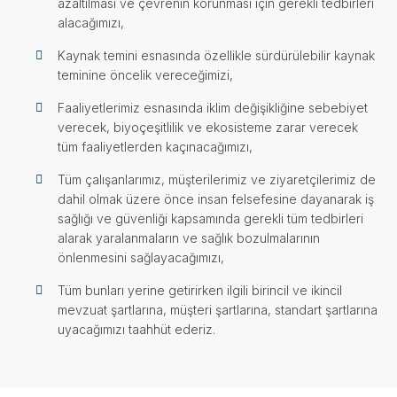
azaltılması ve çevrenin korunması için gerekli tedbirleri
alacağımızı,
Kaynak temini esnasında özellikle sürdürülebilir kaynak
teminine öncelik vereceğimizi,
Faaliyetlerimiz esnasında iklim değişikliğine sebebiyet
verecek, biyoçeşitlilik ve ekosisteme zarar verecek
tüm faaliyetlerden kaçınacağımızı,
Tüm çalışanlarımız, müşterilerimiz ve ziyaretçilerimiz de
dahil olmak üzere önce insan felsefesine dayanarak iş
sağlığı ve güvenliği kapsamında gerekli tüm tedbirleri
alarak yaralanmaların ve sağlık bozulmalarının
önlenmesini sağlayacağımızı,
Tüm bunları yerine getirirken ilgili birincil ve ikincil
mevzuat şartlarına, müşteri şartlarına, standart şartlarına
uyacağımızı taahhüt ederiz.