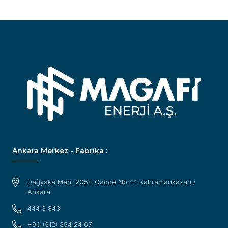
Ankara Merkez - Fabrika :
Dağyaka Mah. 2051. Cadde No:44 Kahramankazan /
Ankara
444 3 843
+90 (312) 354 24 67