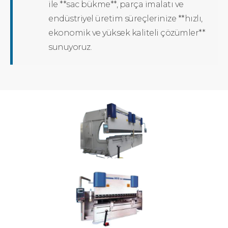
ile **sac bükme**, parça imalatı ve
endüstriyel üretim süreçlerinize **hızlı,
ekonomik ve yüksek kaliteli çözümler**
sunuyoruz.