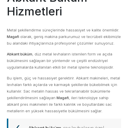
Hizmetleri
Metal şekillendirme süreçlerinde hassasiyet ve kalite önemlidir.
Magafi
olarak, geniş makina parkurumuz ve tecrübeli ekibimizle
bu alandaki ihtiyaçlarınıza profesyonel çözümler sunuyoruz.
Abkant büküm
, düz metal levhaların istenilen form ve açıda
bükülmesini sağlayan bir yöntemdir ve çeşitli endüstriyel
uygulamalarda kullanılan etkili bir metal işleme teknolojisidir.
Bu işlem, güç ve hassasiyet gerektirir. Abkant makineleri, metal
levhaları farklı açılarda ve karmaşık şekillerde bükebilmek için
kullanılır. Sac metalin hassas ve tekrarlanabilir bükümlerle
şekillendirilmesini sağlayan
Magafi
, ileri teknolojiye sahip
abkant pres makineleri ile farklı kalınlık ve boyutlardaki sac
metallerin en yüksek hassasiyetle bükülmesini sağlar.