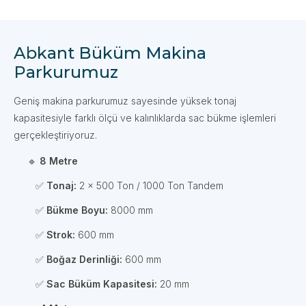
Abkant Büküm Makina
Parkurumuz
Geniş makina parkurumuz sayesinde yüksek tonaj
kapasitesiyle farklı ölçü ve kalınlıklarda sac bükme işlemleri
gerçekleştiriyoruz.
🔹
8 Metre
✅
Tonaj:
2 x 500 Ton / 1000 Ton Tandem
✅
Bükme Boyu:
8000 mm
✅
Strok:
600 mm
✅
Boğaz Derinliği:
600 mm
✅
Sac Büküm Kapasitesi:
20 mm