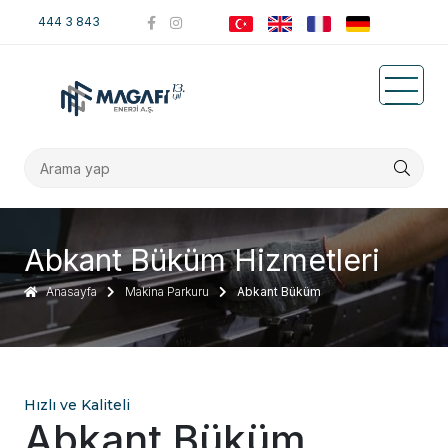
444 3 843
Abkant Büküm Hizmetleri
Anasayfa
Makina Parkuru
Abkant Büküm
Hızlı ve Kaliteli
Abkant Büküm