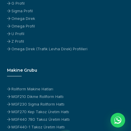
G Profil
Sigma Profil
Omega Direk
Omega Profil
U Profil
Z Profil
Omega Direk (Trafik Levha Direk) Profilleri
Makine Grubu
Rollform Makine Hatları
MGF210 Dikme Rollform Hattı
MGF230 Sigma Rollform Hattı
MGF270 Kep Takoz Üretim Hattı
MGF440 780 Takoz Üretim Hattı
MGF440-1 Takoz Üretim Hattı