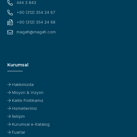
444 3 843
+90 (312) 354 24 67
+90 (312) 354 24 68
magafi@magafi.com
Kurumsal
Hakkımızda
Misyon & Vizyon
Kalite Politikamız
Hizmetlerimiz
İletişim
Kurumsal e-Katalog
Fuarlar