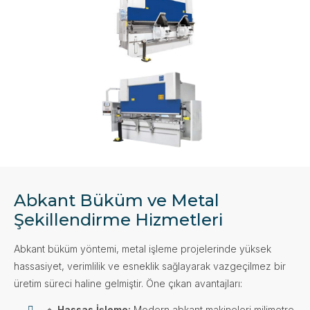
Abkant Büküm ve Metal
Şekillendirme Hizmetleri
Abkant büküm yöntemi, metal işleme projelerinde yüksek
hassasiyet, verimlilik ve esneklik sağlayarak vazgeçilmez bir
üretim süreci haline gelmiştir. Öne çıkan avantajları:
🔹
Hassas İşleme:
Modern abkant makineleri milimetre