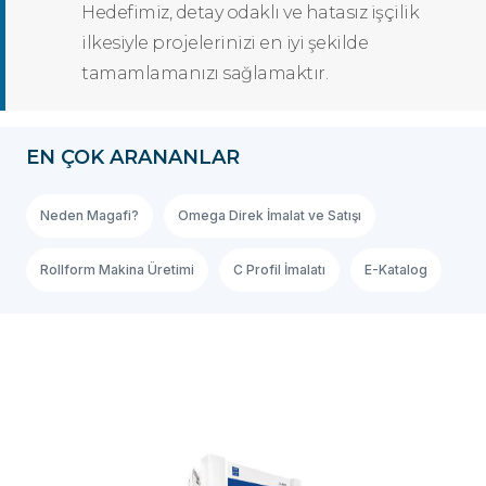
Hedefimiz, detay odaklı ve hatasız işçilik
ilkesiyle projelerinizi en iyi şekilde
tamamlamanızı sağlamaktır.
EN ÇOK ARANANLAR
Neden Magafi?
Omega Direk İmalat ve Satışı
Rollform Makina Üretimi
C Profil İmalatı
E-Katalog