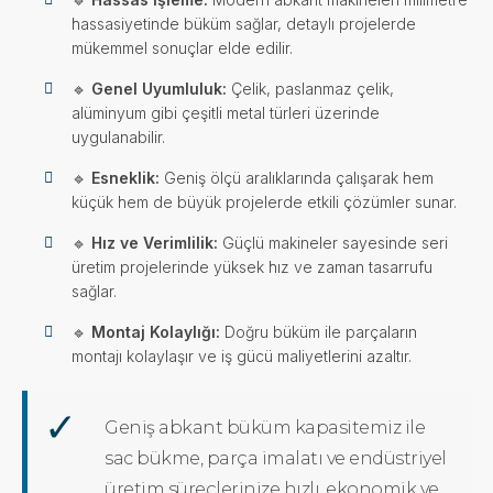
hassasiyetinde büküm sağlar, detaylı projelerde
mükemmel sonuçlar elde edilir.
🔹
Genel Uyumluluk:
Çelik, paslanmaz çelik,
alüminyum gibi çeşitli metal türleri üzerinde
uygulanabilir.
🔹
Esneklik:
Geniş ölçü aralıklarında çalışarak hem
küçük hem de büyük projelerde etkili çözümler sunar.
🔹
Hız ve Verimlilik:
Güçlü makineler sayesinde seri
üretim projelerinde yüksek hız ve zaman tasarrufu
sağlar.
🔹
Montaj Kolaylığı:
Doğru büküm ile parçaların
montajı kolaylaşır ve iş gücü maliyetlerini azaltır.
Geniş abkant büküm kapasitemiz ile
sac bükme, parça imalatı ve endüstriyel
üretim süreçlerinize hızlı, ekonomik ve