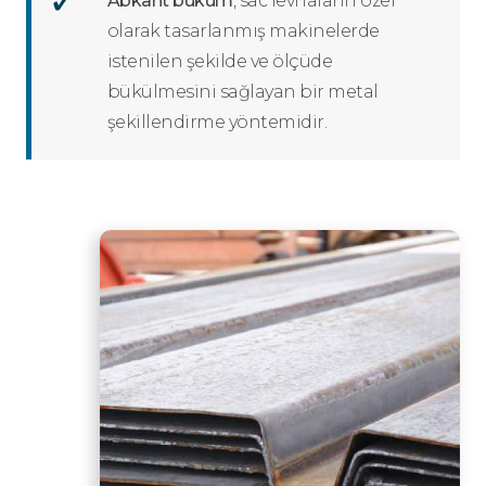
Abkant büküm
, sac levhaların özel
olarak tasarlanmış makinelerde
istenilen şekilde ve ölçüde
bükülmesini sağlayan bir metal
şekillendirme yöntemidir.