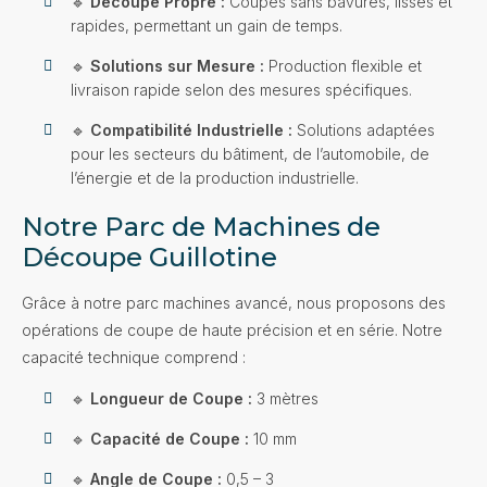
🔹
Découpe Propre :
Coupes sans bavures, lisses et
rapides, permettant un gain de temps.
🔹
Solutions sur Mesure :
Production flexible et
livraison rapide selon des mesures spécifiques.
🔹
Compatibilité Industrielle :
Solutions adaptées
pour les secteurs du bâtiment, de l’automobile, de
l’énergie et de la production industrielle.
Notre Parc de Machines de
Découpe Guillotine
Grâce à notre parc machines avancé, nous proposons des
opérations de coupe de haute précision et en série. Notre
capacité technique comprend :
🔹
Longueur de Coupe :
3 mètres
🔹
Capacité de Coupe :
10 mm
🔹
Angle de Coupe :
0,5 – 3