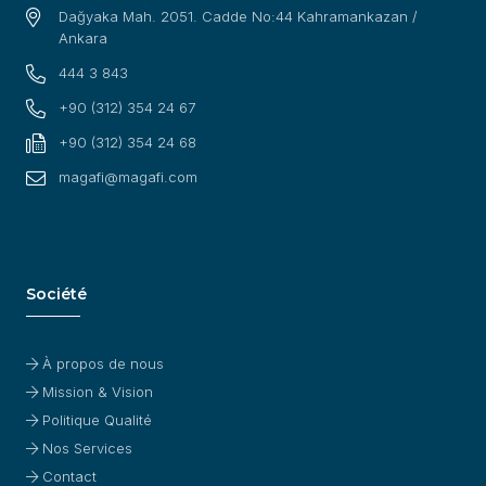
Dağyaka Mah. 2051. Cadde No:44 Kahramankazan /
Ankara
444 3 843
+90 (312) 354 24 67
+90 (312) 354 24 68
magafi@magafi.com
Société
À propos de nous
Mission & Vision
Politique Qualité
Nos Services
Contact