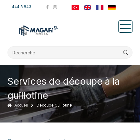
444 3 843
Services de découpe à la
guillotine
Accueil
Découpe Guillotine