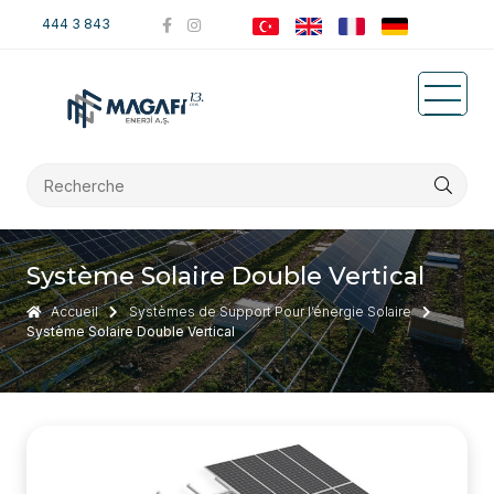
444 3 843
Système Solaire Double Vertical
Accueil
Systèmes de Support Pour l’énergie Solaire
Système Solaire Double Vertical