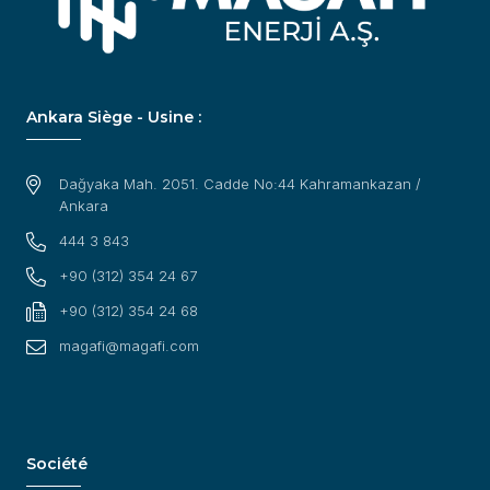
Ankara Siège - Usine :
Dağyaka Mah. 2051. Cadde No:44 Kahramankazan /
Ankara
444 3 843
+90 (312) 354 24 67
+90 (312) 354 24 68
magafi@magafi.com
Société