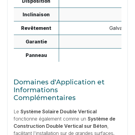
Disposition
Inclinaison
Revêtement
Galvanisat
Garantie
Panneau
Pann
Domaines d'Application et
Informations
Complémentaires
Le
Système Solaire Double Vertical
fonctionne également comme un
Système de
Construction Double Vertical sur Béton
,
facilitant l'installation sur de grandes surfaces.