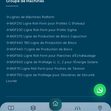
Groupe de Machines
Lignes de Machines Rollform
MGF210 Ligne Roll-Form pour Profilés C (Poteau)
MGF230 Ligne Roll-Form pour Profils Sigma
MGF270 Ligne de Production de Blocs Capuchon
MGF440 780 Ligne de Production de Blocs
MGF440-1 Ligne de Production de Blocs
MGF560 Ligne Roll-Form pour Planches d’Échafaudage
MGF600 Ligne de Profilage U, C, Z pour l'Énergie Solaire
MGF70 Ligne Roll-Form pour Poutres de Tension
MGF750 Ligne de Profilage pour Glissières de Sécurité
Lourde
© Copyright 2019 - 2026 | Magafi Makina Enerji A.Ş. | Web :
2HCreativeAgency