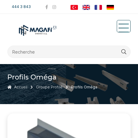
444 3 843
Profils Oméga
Accueil
Groupe Profilé
Profils Oméga