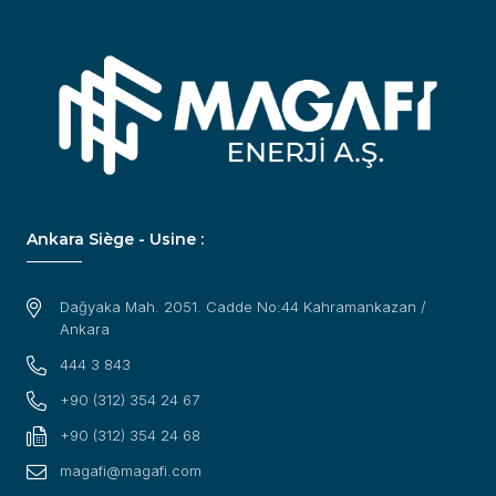
Ankara Siège - Usine :
Dağyaka Mah. 2051. Cadde No:44 Kahramankazan /
Ankara
444 3 843
+90 (312) 354 24 67
+90 (312) 354 24 68
magafi@magafi.com