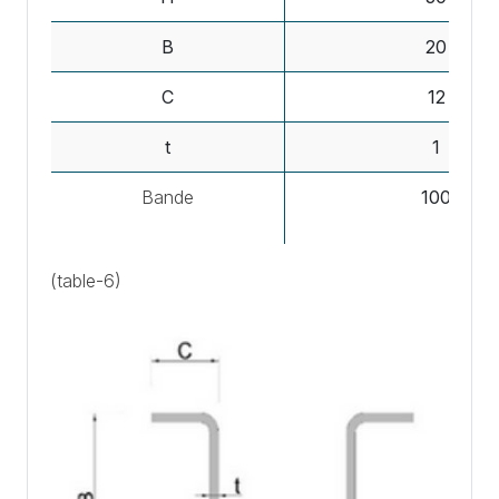
B
20
C
12
t
1
Bande
100
(table-6)